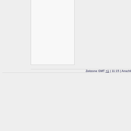
Zeitzone GMT
+
1
| 11:15 | Ansch