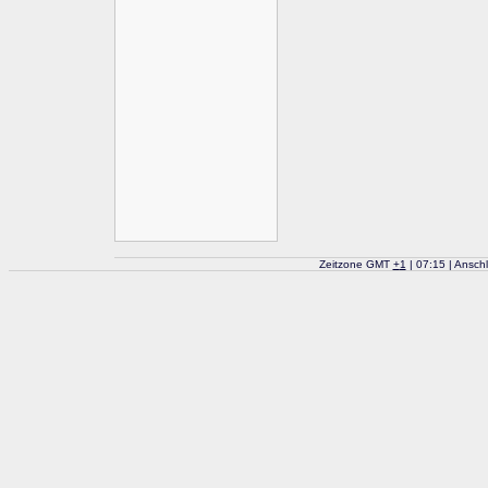
Zeitzone GMT
+
1
| 07:15 | Ansch