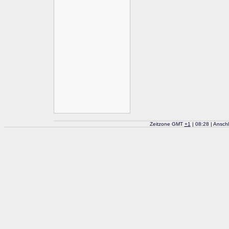
Zeitzone GMT
+
1
| 08:28 | Ansch