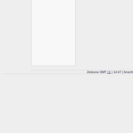
Zeitzone GMT
+
1
| 14:47 | Ansch