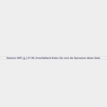
Zeitzone GMT
+
1
| 07:38 | Anschließend finden Sie noch die Sponsoren dieser Seite.