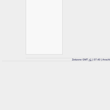
Zeitzone GMT
+
1
| 07:40 | Ansch