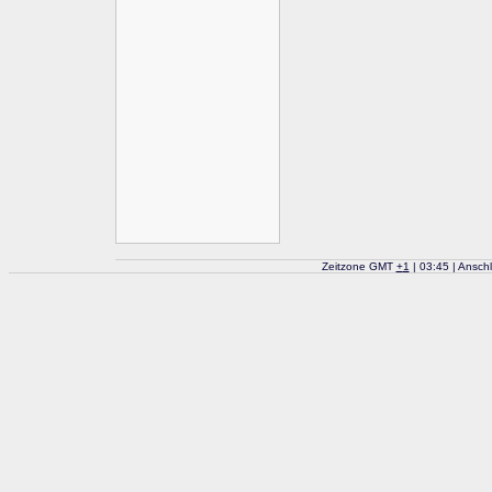
Zeitzone GMT
+
1
| 03:45 | Ansch