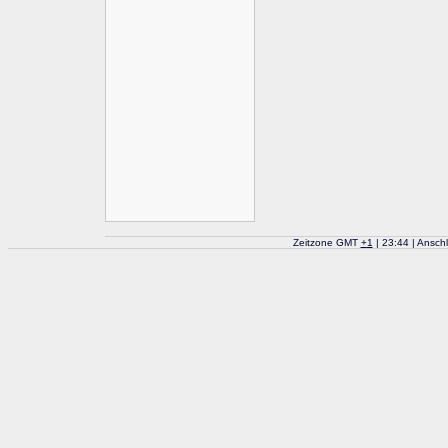
Zeitzone GMT
+
1
| 23:44 | Ansch