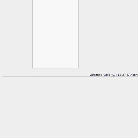
Zeitzone GMT
+
1
| 12:27 | Ansch