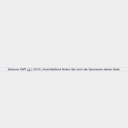
Zeitzone GMT
+
1
| 15:01 | Anschließend finden Sie noch die Sponsoren dieser Seite.