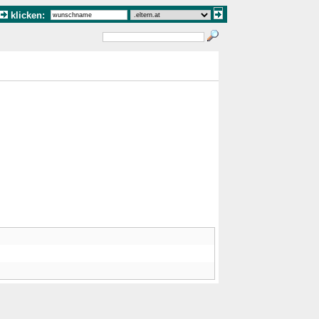
klicken: