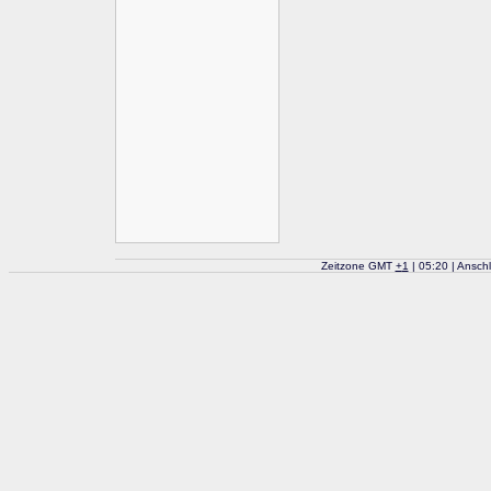
Zeitzone GMT
+
1
| 05:20 | Ansch