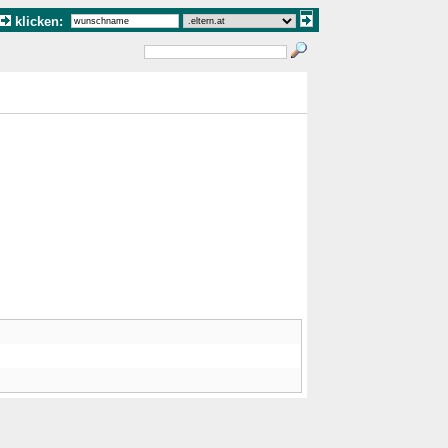
klicken: