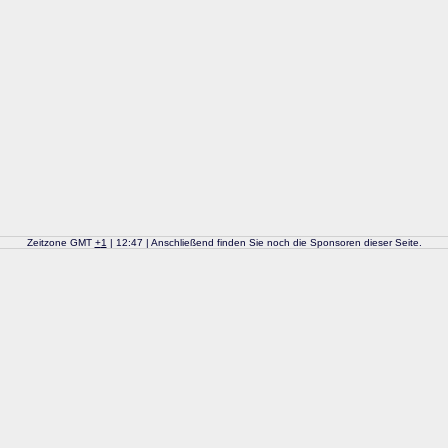
Zeitzone GMT
+
1
| 12:47 | Anschließend finden Sie noch die Sponsoren dieser Seite.