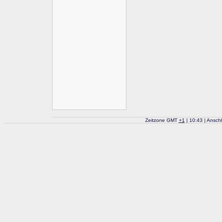
Zeitzone GMT
+
1
| 10:43 | Ansch