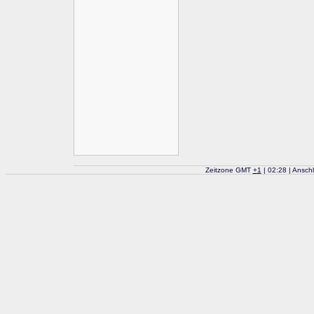
Zeitzone GMT
+
1
| 02:28 | Ansch