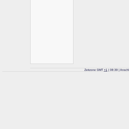
Zeitzone GMT
+
1
| 08:39 | Ansch