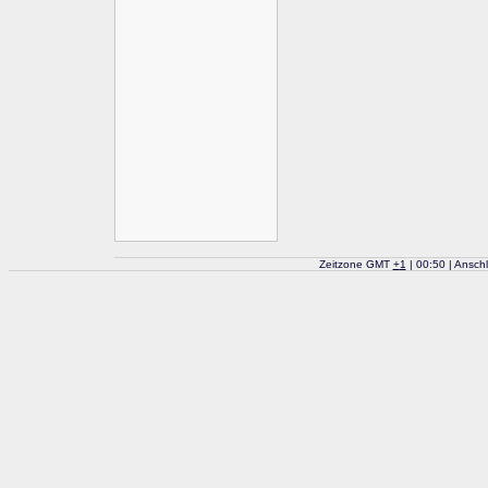
Zeitzone GMT
+
1
| 00:50 | Ansch