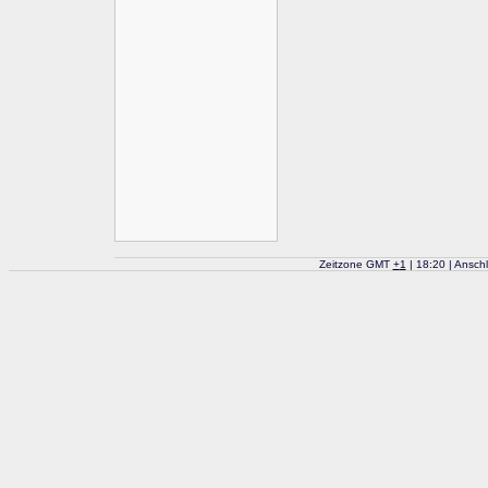
Zeitzone GMT
+
1
| 18:20 | Ansch