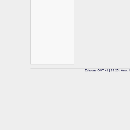
Zeitzone GMT
+
1
| 18:25 | Ansch