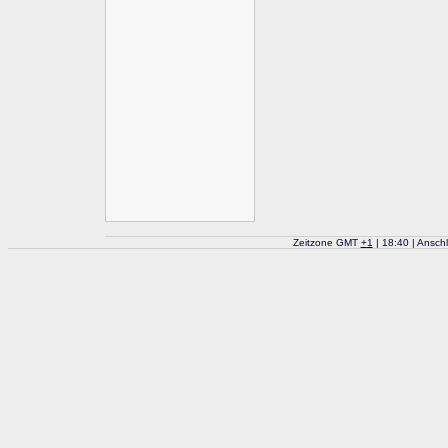
Zeitzone GMT
+
1
| 18:40 | Ansch